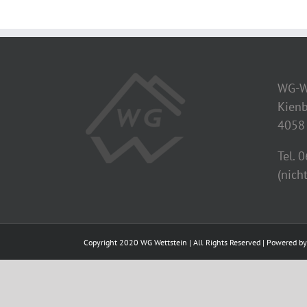
WG-W
Kienb
4058 
Tel. 
(nich
Copyright 2020 WG Wettstein | All Rights Reserved | Powered b