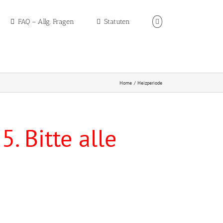
FAQ – Allg. Fragen
Statuten
Home
Heizperiode
. Bitte alle