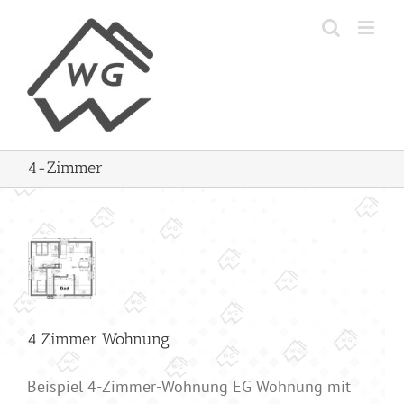
Skip
to
content
4-Zimmer
er
ung
er
4 Zimmer Wohnung
Beispiel 4-Zimmer-Wohnung EG Wohnung mit